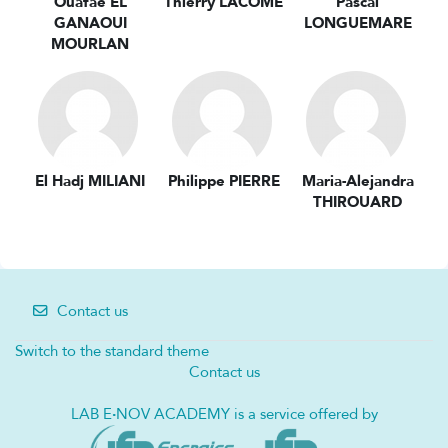
Ouafae EL
Thierry LACOME
Pascal
GANAOUI
LONGUEMARE
MOURLAN
El Hadj MILIANI
Philippe PIERRE
Maria-Alejandra
THIROUARD
Contact us
Switch to the standard theme
Contact us
LAB E
·
NOV ACADEMY is a service offered by