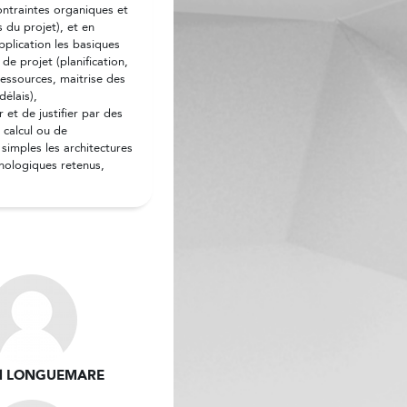
ontraintes organiques et
s du projet), et en
pplication les basiques
 de projet (planification,
ressources, maitrise des
délais),
et de justifier par des
calcul ou de
simples les architectures
hnologiques retenus,
al LONGUEMARE