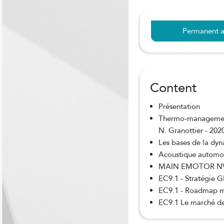
Permanent a
Content
Présentation
Thermo-management 
N. Granottier - 202
Les bases de la dy
Acoustique automobi
MAIN EMOTOR NVH
EC9.1 - Stratégie 
EC9.1 - Roadmap mot
EC9.1 Le marché de