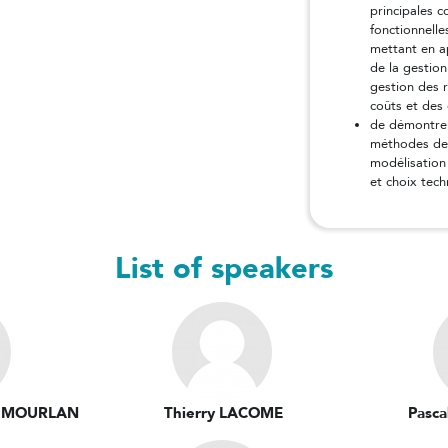
principales c
fonctionnelle
mettant en a
de la gestion
gestion des 
coûts et des 
de démontrer 
méthodes de 
modélisation 
et choix tec
List of speakers
I MOURLAN
Thierry LACOME
Pasc