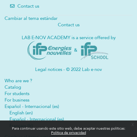
Contact us
Cambiar al tema estándar
Contact us
LAB E
·
NOV ACADEMY is a service offered by
&
Legal notices - © 2022 Lab e·nov
Who are we ?
Catalog
For students
For business
Español - Internacional ‎(es)‎
English ‎(en)‎
Español - Internacional ‎(es)‎
x
Français ‎(fr)‎
Para continuar usando este sitio web, debe aceptar nuestras políticas:
Política de privacidad