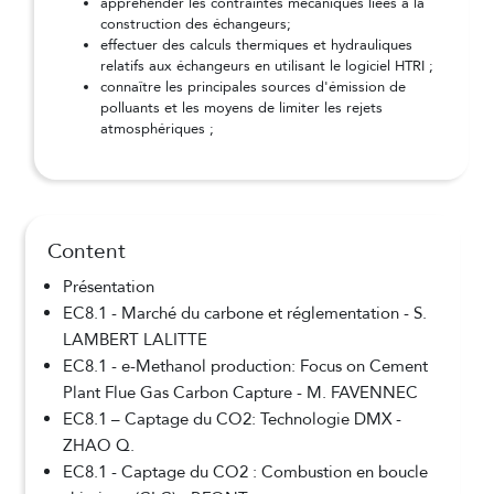
appréhender les contraintes mécaniques liées à la
construction des échangeurs;
effectuer des calculs thermiques et hydrauliques
relatifs aux échangeurs en utilisant le logiciel HTRI ;
connaître les principales sources d'émission de
polluants et les moyens de limiter les rejets
atmosphériques ;
Content
Présentation
EC8.1 - Marché du carbone et réglementation - S.
LAMBERT LALITTE
EC8.1 - e-Methanol production: Focus on Cement
Plant Flue Gas Carbon Capture - M. FAVENNEC
EC8.1 – Captage du CO2: Technologie DMX -
ZHAO Q.
EC8.1 - Captage du CO2 : Combustion en boucle