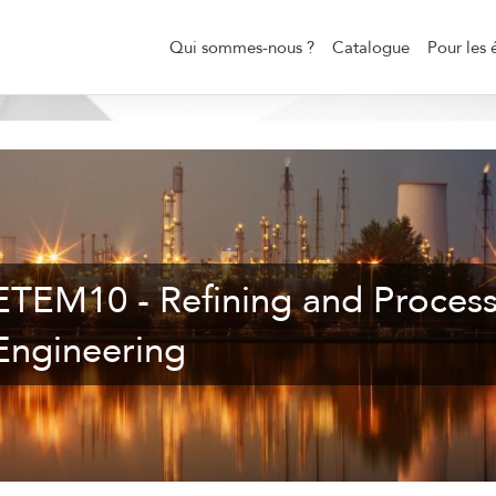
Qui sommes-nous ?
Catalogue
Pour les 
ETEM10 - Refining and Proces
Engineering