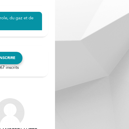
le, du gaz et de
INSCRIRE
67 inscrits