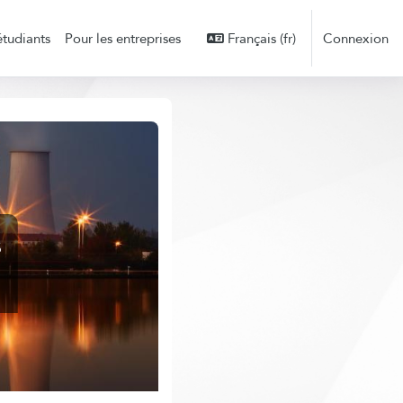
étudiants
Pour les entreprises
Français ‎(fr)‎
Connexion
s