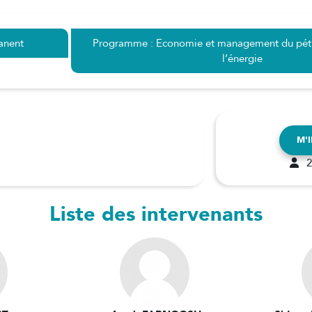
anent
Programme : Economie et management du pétro
l’énergie
M'
2
Liste des intervenants