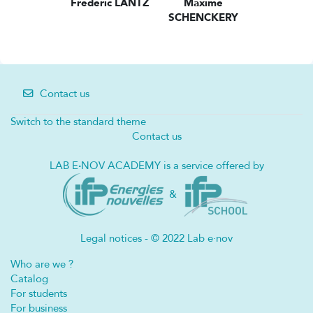
Frederic LANTZ
Maxime
SCHENCKERY
Contact us
Switch to the standard theme
Contact us
LAB E
·
NOV ACADEMY is a service offered by
&
Legal notices - © 2022 Lab e·nov
Who are we ?
Catalog
For students
For business