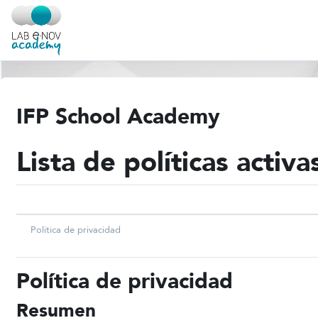
Salta al contenido principal
IFP School Academy
Lista de políticas activa
NOMBRE
Política de privacidad
Política de privacidad
Resumen