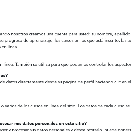
ndo nosotros creamos una cuenta para usted: su nombre, apellido, 
u progreso de aprendizaje, los cursos en los que está inscrito, las a
 en línea.
en línea. También se utiliza para que podamos controlar los aspectos
les?
de datos directamente desde su página de perfil haciendo clic en e
o varios de los cursos en línea del sitio. Los datos de cada curso se
cesar mis datos personales en este sitio?
ger y procesar sus datos personales y desea retirarlo, puede poners