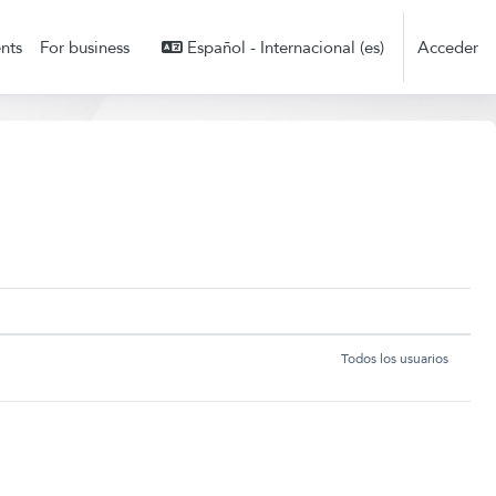
nts
For business
Español - Internacional ‎(es)‎
Acceder
CONSENTIMIENTO DEL USUARIO
Todos los usuarios