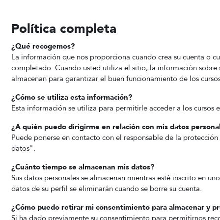
Política completa
¿Qué recogemos?
La información que nos proporciona cuando crea su cuenta o cua
completado. Cuando usted utiliza el sitio, la información sobre s
almacenan para garantizar el buen funcionamiento de los cursos
¿Cómo se utiliza esta información?
Esta información se utiliza para permitirle acceder a los cursos 
¿A quién puedo dirigirme en relación con mis datos persona
Puede ponerse en contacto con el responsable de la protección 
datos".
¿Cuánto tiempo se almacenan mis datos?
Sus datos personales se almacenan mientras esté inscrito en uno 
datos de su perfil se eliminarán cuando se borre su cuenta.
¿Cómo puedo retirar mi consentimiento para almacenar y pro
Si ha dado previamente su consentimiento para permitirnos reco