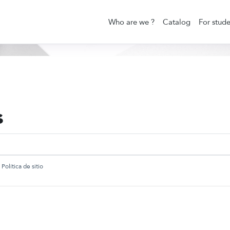
Who are we ?
Catalog
For stude
s
TIPO
Política de sitio